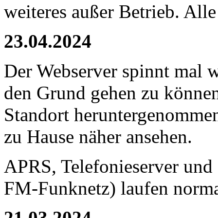
weiteres außer Betrieb. All
23.04.2024
Der Webserver spinnt mal w
den Grund gehen zu können
Standort heruntergenommen
zu Hause näher ansehen.
APRS, Telefonieserver und 
FM-Funknetz) laufen norma
21.03.2024