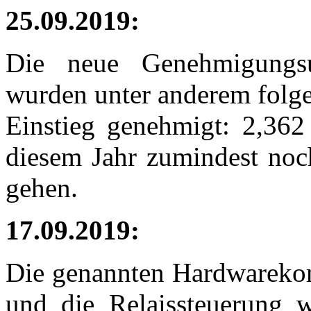
25.09.2019:
Die neue Genehmigungsu
wurden unter anderem folg
Einstieg genehmigt: 2,36
diesem Jahr zumindest noch
gehen.
17.09.2019:
Die genannten Hardwarekom
und die Relaissteuerung w