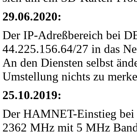
29.06.2020:
Der IP-Adreßbereich bei D
44.225.156.64/27 in das N
An den Diensten selbst ände
Umstellung nichts zu merken
25.10.2019:
Der HAMNET-Einstieg bei DB
2362 MHz mit 5 MHz Bandbr