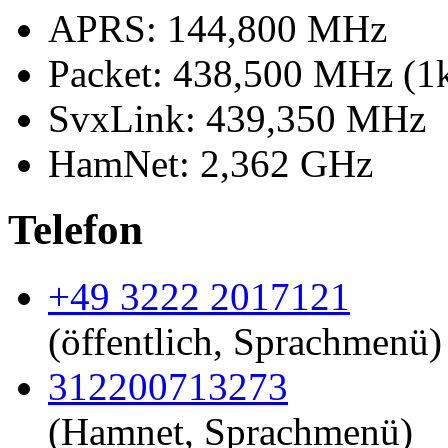
APRS: 144,800 MHz
Packet: 438,500 MHz (1k
SvxLink: 439,350 MHz
HamNet: 2,362 GHz
Telefon
+49 3222 2017121
(öffentlich, Sprachmenü)
312200713273
(Hamnet, Sprachmenü)