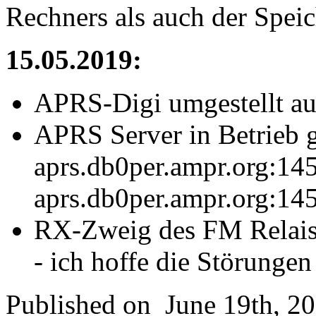
Rechners als auch der Spei
15.05.2019:
APRS-Digi umgestellt au
APRS Server in Betrieb
aprs.db0per.ampr.org:1458
aprs.db0per.ampr.org:14
RX-Zweig des FM Relais
- ich hoffe die Störungen
Published on
June 19th, 2