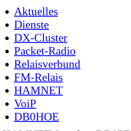
Aktuelles
Dienste
DX-Cluster
Packet-Radio
Relaisverbund
FM-Relais
HAMNET
VoiP
DB0HOE