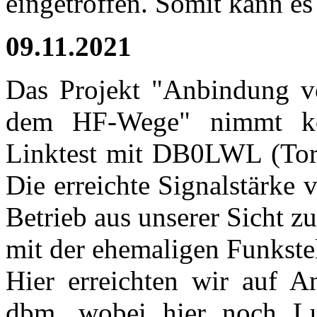
eingetroffen. Somit kann es
09.11.2021
Das Projekt "Anbindung 
dem HF-Wege" nimmt kon
Linktest mit DB0LWL (Tori
Die erreichte Signalstärke 
Betrieb aus unserer Sicht zu
mit der ehemaligen Funkste
Hier erreichten wir auf A
dbm, wobei hier noch Luf