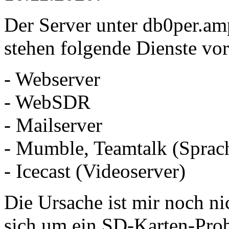
Der Server unter db0per.amp
stehen folgende Dienste vor
- Webserver
- WebSDR
- Mailserver
- Mumble, Teamtalk (Sprac
- Icecast (Videoserver)
Die Ursache ist mir noch ni
sich um ein SD-Karten-Prob