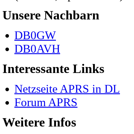
Unsere Nachbarn
DB0GW
DB0AVH
Interessante Links
Netzseite APRS in DL
Forum APRS
Weitere Infos