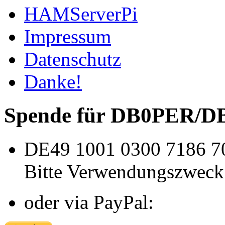
HAMServerPi
Impressum
Datenschutz
Danke!
Spende für DB0PER/
DE49 1001 0300 7186 7
Bitte Verwendungszweck
oder via PayPal: